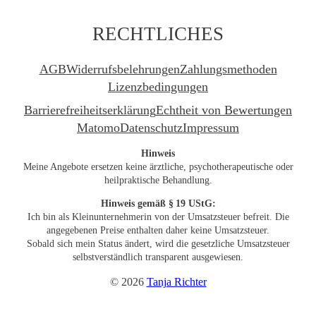
RECHTLICHES
AGB
Widerrufsbelehrungen
Zahlungsmethoden
Lizenzbedingungen
Barrierefreiheitserklärung
Echtheit von Bewertungen
Matomo
Datenschutz
Impressum
Hinweis
Meine Angebote ersetzen keine ärztliche, psychotherapeutische oder
heilpraktische Behandlung.
Hinweis
gemäß § 19 UStG:
Ich bin als Kleinunternehmerin von der Umsatzsteuer befreit. Die
angegebenen Preise enthalten daher keine Umsatzsteuer.
Sobald sich mein Status ändert, wird die gesetzliche Umsatzsteuer
selbstverständlich transparent ausgewiesen.
© 2026
Tanja Richter