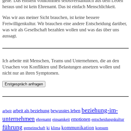
gehe. Das entsteht vollkommen selbstverständlich aus dem Leben
heraus und ist kein Ehrenamt. Das ist einfach Menschlichkeit.
Was wir aus meiner Sicht brauchen, ist keine bessere
Freiwilligenkultur. Wir brauchen eine andere Entscheidung darüber,
was wir als Gesellschaft bezahlen wollen und was das über uns
aussagt.
Ich arbeite mit Menschen, Teams und Unternehmen, die an den
Ursachen von Konflikten und Belastungen ansetzen wollen und
nicht nur an ihren Symptomen.
Erstgespräch anfragen
beziehung-im-
arbeit als beziehung
bewusstes leben
arbeit
unternehmen
emotionen
ehrenamt
einsamkeit
entscheidungskultur
führung
kommunikation
gemeinschaft
ki
klima
konsum