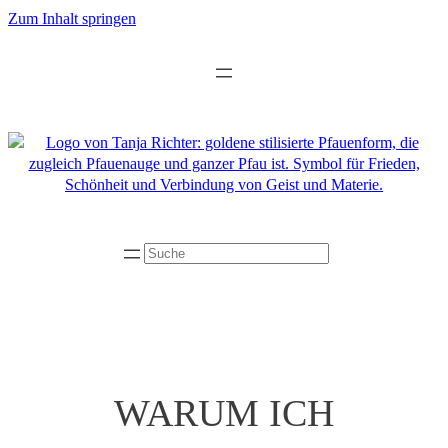
Zum
Zum Inhalt springen
Inhalt
springen
Suchen
WARUM ICH