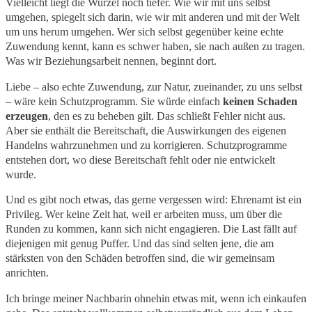
Vielleicht liegt die Wurzel noch tiefer. Wie wir mit uns selbst
umgehen, spiegelt sich darin, wie wir mit anderen und mit der Welt
um uns herum umgehen. Wer sich selbst gegenüber keine echte
Zuwendung kennt, kann es schwer haben, sie nach außen zu tragen.
Was wir Beziehungsarbeit nennen, beginnt dort.
Liebe – also echte Zuwendung, zur Natur, zueinander, zu uns selbst
– wäre kein Schutzprogramm. Sie würde einfach
keinen Schaden
erzeugen
, den es zu beheben gilt. Das schließt Fehler nicht aus.
Aber sie enthält die Bereitschaft, die Auswirkungen des eigenen
Handelns wahrzunehmen und zu korrigieren. Schutzprogramme
entstehen dort, wo diese Bereitschaft fehlt oder nie entwickelt
wurde.
Und es gibt noch etwas, das gerne vergessen wird: Ehrenamt ist ein
Privileg. Wer keine Zeit hat, weil er arbeiten muss, um über die
Runden zu kommen, kann sich nicht engagieren. Die Last fällt auf
diejenigen mit genug Puffer. Und das sind selten jene, die am
stärksten von den Schäden betroffen sind, die wir gemeinsam
anrichten.
Ich bringe meiner Nachbarin ohnehin etwas mit, wenn ich einkaufen