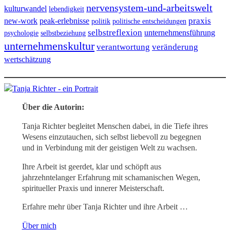
nervensystem-und-arbeitswelt
kulturwandel
lebendigkeit
praxis
new-work
peak-erlebnisse
politik
politische entscheidungen
selbstreflexion
unternehmensführung
psychologie
selbstbeziehung
unternehmenskultur
verantwortung
veränderung
wertschätzung
Über die Autorin:
Tanja Richter begleitet Menschen dabei, in die Tiefe ihres
Wesens einzutauchen, sich selbst liebevoll zu begegnen
und in Verbindung mit der geistigen Welt zu wachsen.
Ihre Arbeit ist geerdet, klar und schöpft aus
jahrzehntelanger Erfahrung mit schamanischen Wegen,
spiritueller Praxis und innerer Meisterschaft.
Erfahre mehr über Tanja Richter und ihre Arbeit …
Über mich