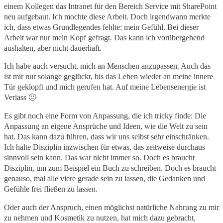
einem Kollegen das Intranet für den Bereich Service mit SharePoint
neu aufgebaut. Ich mochte diese Arbeit. Doch irgendwann merkte
ich, dass etwas Grundlegendes fehlte: mein Gefühl. Bei dieser
Arbeit war nur mein Kopf gefragt. Das kann ich vorübergehend
aushalten, aber nicht dauerhaft.
Ich habe auch versucht, mich an Menschen anzupassen. Auch das
ist mir nur solange geglückt, bis das Leben wieder an meine innere
Tür geklopft und mich gerufen hat. Auf meine Lebensenergie ist
Verlass 🙂
Es gibt noch eine Form von Anpassung, die ich tricky finde: Die
Anpassung an eigene Ansprüche und Ideen, wie die Welt zu sein
hat. Das kann dazu führen, dass wir uns selbst sehr einschränken.
Ich halte Disziplin inzwischen für etwas, das zeitweise durchaus
sinnvoll sein kann. Das war nicht immer so. Doch es braucht
Disziplin, um zum Beispiel ein Buch zu schreiben. Doch es braucht
genauso, mal alle viere gerade sein zu lassen, die Gedanken und
Gefühle frei fließen zu lassen.
Oder auch der Anspruch, einen möglichst natürliche Nahrung zu mir
zu nehmen und Kosmetik zu nutzen, hat mich dazu gebracht,