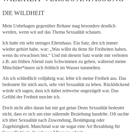
DIE WILDHEIT
Mein Unbehagen gegenüber Beltane mag besonders deutlich
werden, wenn wir auf das Thema Sexualität schauen.
Ich hatte ein sehr strenges Elternhaus. Ein Satz, den ich immer
wieder gehört habe, war: „Was willst du denn für Freiheiten haben,
wenn du erwachsen bist.“ Und mit diesem Satz wurde mir verboten
z.B. am frühen Abend zum Schwimmen zu gehen, während meine
Mitschüler*innen sich fröhlich im Wasser tummelten.
Als ich schließlich volljährig war, lebte ich meine Freiheit aus. Das
bedeutete für mich auch, sehr viel Sexualität zu leben. Rückblickend
würde ich sagen, dass ich dabei zeitweise ungezügelt war. Das
Gefühl der Freiheit mochte ich.
Doch nicht alles daran hat mir gut getan Denn Sexualität bedeutet
nicht, dass es sich um eine nährende Beziehung handelte. Oft suchte
ich über Sexualität nach Zuwendung, Bestätigung oder
Zugehörigkeit. Manchmal war sie sogar eine Art Bezahlung für