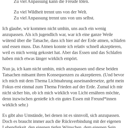
Zu viel Anpassung kann die Freude töten.
Zu viel Wildheit trennt uns von der Welt.
Zu viel Anpassung trennt uns von uns selbst.
Ich glaube, wir kommen nicht umhin, uns auch ein wenig
anzupassen. Als ich jugendlich war, war ich eine ganze Weile
wütend über die Tatsache, dass ich hier auf der Erde atmen, schlafen
und essen muss. Das Atmen konnte ich relativ schnell akzeptieren,
weil es mich wenig gekostet hat. Aber das Essen und das Schlafen
haben mich etwas länger wirklich empört.
Nun ja, ich kam nicht umhin, mich anzupassen und diese beiden
Tatsachen mitsamt ihren Konsequenzen zu akzeptieren. (Und bevor
ich mich mit dem Thema Lichtnahrung auseinandersetze, geht mein
Fokus erst einmal zum Thema Frieden auf der Erde. Zumal ich mir
nicht sicher bin, ob ich mich wirklich von Licht ernähren möchte,
denn inzwischen genieße ich ein gutes Essen mit Freund*innen
wirklich sehr.)
Es gibt also Umstände, bei denen ist es sinnvoll, sich anzupassen.
Doch es braucht immer auch die Rückverbindung mit der eigenen
Lebendigkeit, den eigenen tiefen Wünschen, dem eigenen Sein.