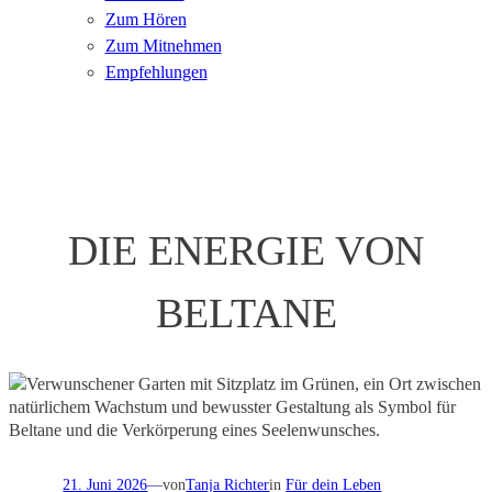
Zum Hören
Zum Mitnehmen
Empfehlungen
DIE ENERGIE VON
BELTANE
21. Juni 2026
—
von
Tanja Richter
in
Für dein Leben