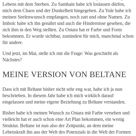
Lebens mit dem Sterben. Zu Samhain habe ich loslassen dürfen,
mich dem Chaos und der Dunkelheit hingegeben. Zu Yule habe ich
meinen Seelenwunsch empfangen, noch zart und ohne Namen. Zu
Imbolc habe ich ihn genährt und auch die Hindernisse gesehen, die
sich ihm in den Weg stellten. Zu Ostara hat er Farbe und Form
bekommen. Er wurde sichtbar, zumindest für mich, manchmal schon
für andere.
Und jetzt, im Mai, stelle ich mir die Frage: Was geschieht als
Nächstes?
MEINE VERSION VON BELTANE
Dass ich mit Beltane bisher nicht sehr eng war, habe ich ja nun
beschrieben. In diesem Jahr habe ich mich wirklich darauf
eingelassen und meine eigene Beziehung zu Beltane verstanden.
Bisher habe ich meinen Wunsch zu Ostara mit Farbe versehen und
vielleicht hat er auch schon eine Art Plan bekommen, ein wenig
Struktur. Beltane ist nun also der Zeitpunkt, an dem meine
Lebenskraft ihn aus der Welt des Potenzials in die Welt der Formen