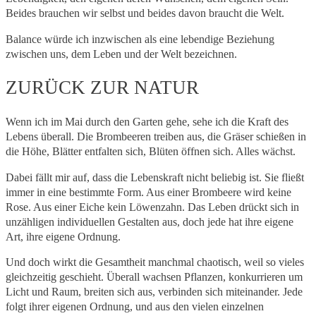
Beides brauchen wir selbst und beides davon braucht die Welt.
Balance würde ich inzwischen als eine lebendige Beziehung
zwischen uns, dem Leben und der Welt bezeichnen.
ZURÜCK ZUR NATUR
Wenn ich im Mai durch den Garten gehe, sehe ich die Kraft des
Lebens überall. Die Brombeeren treiben aus, die Gräser schießen in
die Höhe, Blätter entfalten sich, Blüten öffnen sich. Alles wächst.
Dabei fällt mir auf, dass die Lebenskraft nicht beliebig ist. Sie fließt
immer in eine bestimmte Form. Aus einer Brombeere wird keine
Rose. Aus einer Eiche kein Löwenzahn. Das Leben drückt sich in
unzähligen individuellen Gestalten aus, doch jede hat ihre eigene
Art, ihre eigene Ordnung.
Und doch wirkt die Gesamtheit manchmal chaotisch, weil so vieles
gleichzeitig geschieht. Überall wachsen Pflanzen, konkurrieren um
Licht und Raum, breiten sich aus, verbinden sich miteinander. Jede
folgt ihrer eigenen Ordnung, und aus den vielen einzelnen