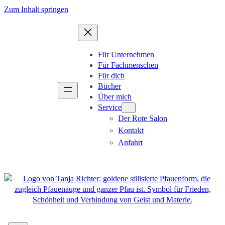
Zum
Zum Inhalt springen
Inhalt
springen
Für Unternehmen
Für Fachmenschen
Für dich
Bücher
Über mich
Service
Der Rote Salon
Kontakt
Anfahrt