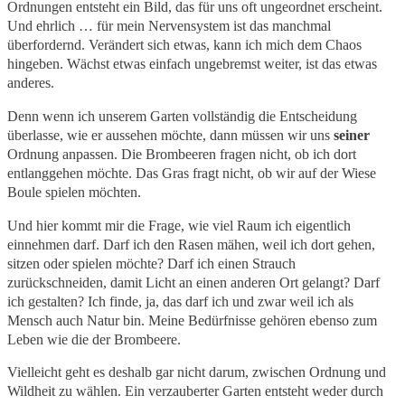
Ordnungen entsteht ein Bild, das für uns oft ungeordnet erscheint.
Und ehrlich … für mein Nervensystem ist das manchmal
überfordernd. Verändert sich etwas, kann ich mich dem Chaos
hingeben. Wächst etwas einfach ungebremst weiter, ist das etwas
anderes.
Denn wenn ich unserem Garten vollständig die Entscheidung
überlasse, wie er aussehen möchte, dann müssen wir uns
seiner
Ordnung anpassen. Die Brombeeren fragen nicht, ob ich dort
entlanggehen möchte. Das Gras fragt nicht, ob wir auf der Wiese
Boule spielen möchten.
Und hier kommt mir die Frage, wie viel Raum ich eigentlich
einnehmen darf. Darf ich den Rasen mähen, weil ich dort gehen,
sitzen oder spielen möchte? Darf ich einen Strauch
zurückschneiden, damit Licht an einen anderen Ort gelangt? Darf
ich gestalten? Ich finde, ja, das darf ich und zwar weil ich als
Mensch auch Natur bin. Meine Bedürfnisse gehören ebenso zum
Leben wie die der Brombeere.
Vielleicht geht es deshalb gar nicht darum, zwischen Ordnung und
Wildheit zu wählen. Ein verzauberter Garten entsteht weder durch