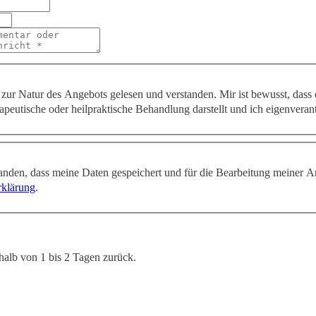
zur Natur des Angebots gelesen und verstanden. Mir ist bewusst, dass
apeutische oder heilpraktische Behandlung darstellt und ich eigenveran
tanden, dass meine Daten gespeichert und für die Bearbeitung meiner A
rklärung
.
halb von 1 bis 2 Tagen zurück.