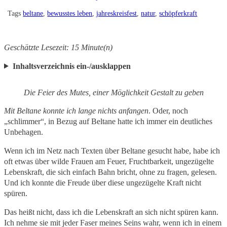
Tags
beltane
, 
bewusstes leben
, 
jahreskreisfest
, 
natur
, 
schöpferkraft
Geschätzte Lesezeit: 15 Minute(n)
Inhaltsverzeichnis ein-/ausklappen
Die Feier des Mutes, einer Möglichkeit Gestalt zu geben
Mit Beltane konnte ich lange nichts anfangen
. Oder, noch
„schlimmer“, in Bezug auf Beltane hatte ich immer ein deutliches
Unbehagen.
Wenn ich im Netz nach Texten über Beltane gesucht habe, habe ich
oft etwas über wilde Frauen am Feuer, Fruchtbarkeit, ungezügelte
Lebenskraft, die sich einfach Bahn bricht, ohne zu fragen, gelesen.
Und ich konnte die Freude über diese ungezügelte Kraft nicht
spüren.
Das heißt nicht, dass ich die Lebenskraft an sich nicht spüren kann.
Ich nehme sie mit jeder Faser meines Seins wahr, wenn ich in einem