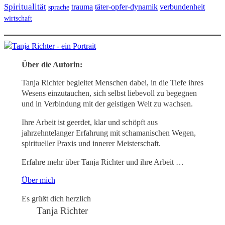
Spiritualität
trauma
täter-opfer-dynamik
verbundenheit
sprache
wirtschaft
Über die Autorin:
Tanja Richter begleitet Menschen dabei, in die Tiefe ihres
Wesens einzutauchen, sich selbst liebevoll zu begegnen
und in Verbindung mit der geistigen Welt zu wachsen.
Ihre Arbeit ist geerdet, klar und schöpft aus
jahrzehntelanger Erfahrung mit schamanischen Wegen,
spiritueller Praxis und innerer Meisterschaft.
Erfahre mehr über Tanja Richter und ihre Arbeit …
Über mich
Es grüßt dich herzlich
Tanja Richter