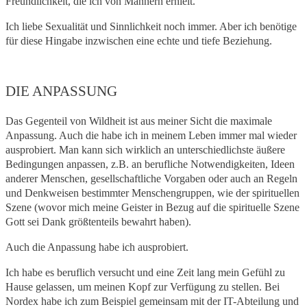
Freundlichkeit, die ich von Männern erhielt.
Ich liebe Sexualität und Sinnlichkeit noch immer. Aber ich benötige
für diese Hingabe inzwischen eine echte und tiefe Beziehung.
DIE ANPASSUNG
Das Gegenteil von Wildheit ist aus meiner Sicht die maximale
Anpassung. Auch die habe ich in meinem Leben immer mal wieder
ausprobiert. Man kann sich wirklich an unterschiedlichste äußere
Bedingungen anpassen, z.B. an berufliche Notwendigkeiten, Ideen
anderer Menschen, gesellschaftliche Vorgaben oder auch an Regeln
und Denkweisen bestimmter Menschengruppen, wie der spirituellen
Szene (wovor mich meine Geister in Bezug auf die spirituelle Szene
Gott sei Dank größtenteils bewahrt haben).
Auch die Anpassung habe ich ausprobiert.
Ich habe es beruflich versucht und eine Zeit lang mein Gefühl zu
Hause gelassen, um meinen Kopf zur Verfügung zu stellen. Bei
Nordex habe ich zum Beispiel gemeinsam mit der IT-Abteilung und