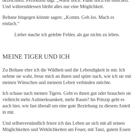
bezeichnen. Perfektion sagt: „Warte noch. Plane noch ein bisschen.“
Und währenddessen bleibt alles nur eine Möglichkeit.
Beltane hingegen könnte sagen: „Komm. Geh los. Mach es
einfach.“
Lieber mache ich gelebte Fehler, als gar nichts zu leben.
MEINE TIGER UND ICH
Zu Beltane ehre ich die Wildheit und die Lebendigkeit in mir. Ich
nehme sie wahr, freue mich an ihnen und spüre nach, wie ich sie mit
meinen Wünschen und meinem Leben verbinden möchte.
Ich schaue nach meinen Tigern. Geht es ihnen gut oder brauchen sie
vielleicht mehr Aufmerksamkeit, mehr Raum? Im Prinzip geht es
auch hier, wie fast überall um eine gute Beziehung zu diesem Anteil
in mir.
Und selbstverständlich feiere ich das Leben an sich mit all seinen
Möglichkeiten und Wirklichkeiten am Feuer, mit Tanz, gutem Essen