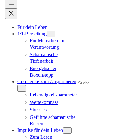
Für dein Leben
1:1-Begleitung
Für Menschen mit
Verantwortung
Schamanische
Tiefenarbeit
Energetischer
Boxenstopp
Geschenke zum Ausprobieren
Suchen
Lebendigkeitsbarometer
Wertekompass
Stresstest
Geführte schamanische
Reisen
Impulse für dein Leben
Zum Lesen