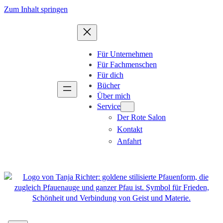
Zum
Zum Inhalt springen
Inhalt
springen
Für Unternehmen
Für Fachmenschen
Für dich
Bücher
Über mich
Service
Der Rote Salon
Kontakt
Anfahrt