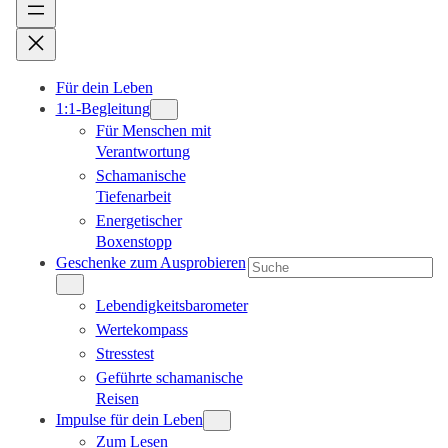
Für dein Leben
1:1-Begleitung
Für Menschen mit
Verantwortung
Schamanische
Tiefenarbeit
Energetischer
Boxenstopp
Geschenke zum Ausprobieren
Suchen
Lebendigkeitsbarometer
Wertekompass
Stresstest
Geführte schamanische
Reisen
Impulse für dein Leben
Zum Lesen