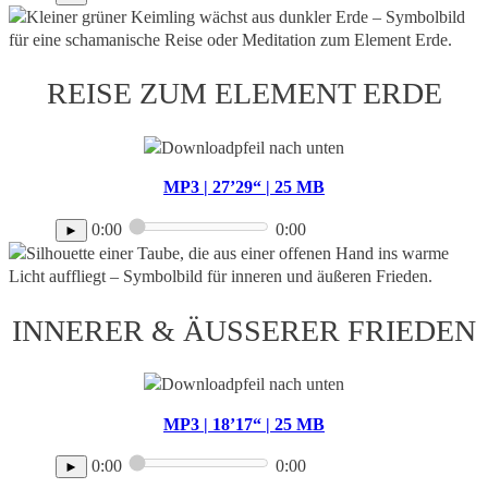
REISE ZUM ELEMENT ERDE
MP3 | 27’29“ | 25 MB
0:00
0:00
►
INNERER & ÄUSSERER FRIEDEN
MP3 | 18’17“ | 25 MB
0:00
0:00
►