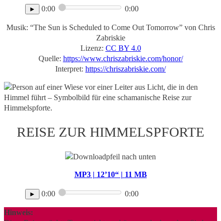
0:00
0:00
►
Musik: “The Sun is Scheduled to Come Out Tomorrow” von Chris
Zabriskie
Lizenz:
CC BY 4.0
Quelle:
https://www.chriszabriskie.com/honor/
Interpret:
https://chriszabriskie.com/
REISE ZUR HIMMELSPFORTE
MP3 | 12’10“ | 11 MB
0:00
0:00
►
Hinweis: