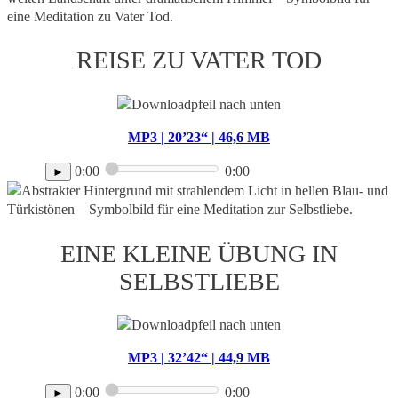
REISE ZU VATER TOD
MP3 | 20’23“ | 46,6 MB
0:00
0:00
►
EINE KLEINE ÜBUNG IN
SELBSTLIEBE
MP3 | 32’42“ | 44,9 MB
0:00
0:00
►