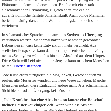
Phänomen einleuchtend erscheinen. Er lebte mit einer stark
einschränkenden Erkrankung, zugleich entfaltete er eine
außergewöhnliche geistige Schaffenskraft. Auch blinde Menschen
berichten häufig, dass andere Wahrnehmungskanäle sich stark
verfeinern.
In schamanischer Sprache kann auch das Sterben als
Übergang
verstanden werden. Manchmal halten wir so fest an gewohnten
Lebensweisen, dass keine Entwicklung mehr geschieht. Aus
seelischer Perspektive kann dann der Impuls entstehen, ein völlig
neues „Setting“ zu wählen bis hin zum Abschied aus dem Körper.
Diese Sicht will Leid nicht kleinreden; sie kann manchem Menschen
helfen,
Frieden zu finden
.
Jede Krise eröffnet zugleich die Möglichkeit, Gewohnheiten zu
prüfen, alte Muster zu wandeln und neue Wege zu gehen. Manche
Menschen nutzen diese Einladung, andere nicht. Aus schamanischer
Sicht bleibt Tod ein Übergang, kein Zustand.
„
Jede Krankheit hat eine Absicht“ – so lautete eine Botschaft
meiner Geister vor einiger Zeit.
Wenn wir diese Absicht
verstehen, finden wir leichter Wege der Heilung: sei es durch