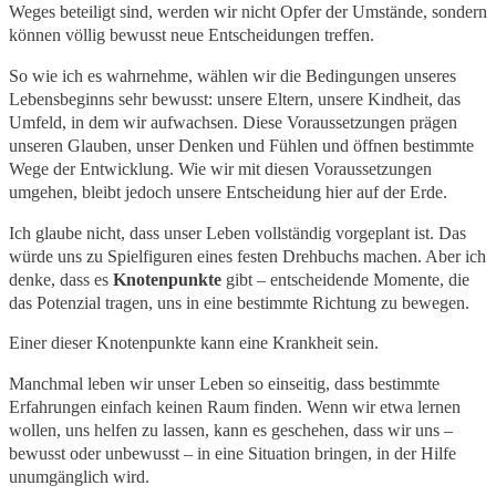
Weges beteiligt sind, werden wir nicht Opfer der Umstände, sondern
können völlig bewusst neue Entscheidungen treffen.
So wie ich es wahrnehme, wählen wir die Bedingungen unseres
Lebensbeginns sehr bewusst: unsere Eltern, unsere Kindheit, das
Umfeld, in dem wir aufwachsen. Diese Voraussetzungen prägen
unseren Glauben, unser Denken und Fühlen und öffnen bestimmte
Wege der Entwicklung. Wie wir mit diesen Voraussetzungen
umgehen, bleibt jedoch unsere Entscheidung hier auf der Erde.
Ich glaube nicht, dass unser Leben vollständig vorgeplant ist. Das
würde uns zu Spielfiguren eines festen Drehbuchs machen. Aber ich
denke, dass es
Knotenpunkte
gibt – entscheidende Momente, die
das Potenzial tragen, uns in eine bestimmte Richtung zu bewegen.
Einer dieser Knotenpunkte kann eine Krankheit sein.
Manchmal leben wir unser Leben so einseitig, dass bestimmte
Erfahrungen einfach keinen Raum finden. Wenn wir etwa lernen
wollen, uns helfen zu lassen, kann es geschehen, dass wir uns –
bewusst oder unbewusst – in eine Situation bringen, in der Hilfe
unumgänglich wird.