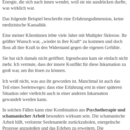
Energie, die sich nach innen wendet, weil sie nie ausdrücken durfte,
was wirklich war.
Das folgende Beispiel beschreibt eine Erfahrungsdimension, keine
medizinische Kausalität.
Eine meiner Klientinnen lebte viele Jahre mit Multipler Sklerose. Ihr
größter Wunsch war, „wieder in ihre Kraft“ zu kommen und doch
floss all ihre Kraft in den Widerstand gegen die eigenen Gefühle.
Sie hat sich damals nicht geöffnet. Irgendwann kam sie einfach nicht
mehr. Ich vermute, dass der innere Konflikt für diese Inkarnation zu
groß war, um ihn lösen zu können.
Ich weiß nicht, was aus ihr geworden ist. Manchmal ist auch das
Teil eines Seelenweges: dass eine Erfahrung erst in einer späteren
Situation oder vielleicht auch in einer anderen Inkarnation
gewandelt werden kann.
In solchen Fällen kann eine Kombination aus
Psychotherapie und
schamanischer Arbeit
besonders wirksam sein. Die schamanische
Arbeit hilft, verlorene Seelenanteile zurückzuholen, energetische
Prozesse anzustoßen und das Erleben zu erweitern. Die