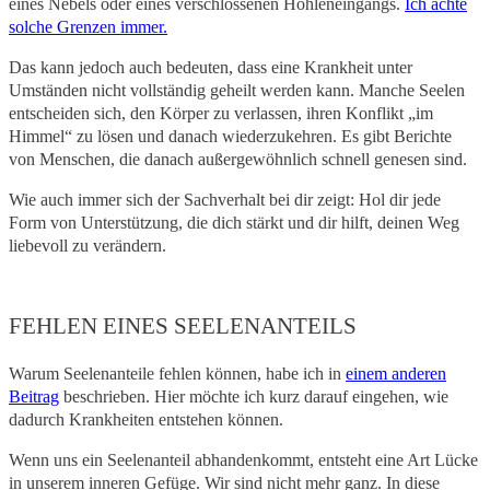
eines Nebels oder eines verschlossenen Höhleneingangs.
Ich achte
solche Grenzen immer.
Das kann jedoch auch bedeuten, dass eine Krankheit unter
Umständen nicht vollständig geheilt werden kann. Manche Seelen
entscheiden sich, den Körper zu verlassen, ihren Konflikt „im
Himmel“ zu lösen und danach wiederzukehren. Es gibt Berichte
von Menschen, die danach außergewöhnlich schnell genesen sind.
Wie auch immer sich der Sachverhalt bei dir zeigt: Hol dir jede
Form von Unterstützung, die dich stärkt und dir hilft, deinen Weg
liebevoll zu verändern.
FEHLEN EINES SEELENANTEILS
Warum Seelenanteile fehlen können, habe ich in
einem anderen
Beitrag
beschrieben. Hier möchte ich kurz darauf eingehen, wie
dadurch Krankheiten entstehen können.
Wenn uns ein Seelenanteil abhandenkommt, entsteht eine Art Lücke
in unserem inneren Gefüge. Wir sind nicht mehr ganz. In diese