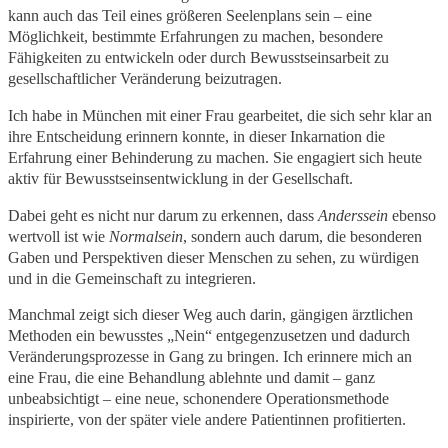
kann auch das Teil eines größeren Seelenplans sein – eine
Möglichkeit, bestimmte Erfahrungen zu machen, besondere
Fähigkeiten zu entwickeln oder durch Bewusstseinsarbeit zu
gesellschaftlicher Veränderung beizutragen.
Ich habe in München mit einer Frau gearbeitet, die sich sehr klar an
ihre Entscheidung erinnern konnte, in dieser Inkarnation die
Erfahrung einer Behinderung zu machen. Sie engagiert sich heute
aktiv für Bewusstseinsentwicklung in der Gesellschaft.
Dabei geht es nicht nur darum zu erkennen, dass
Anderssein
ebenso
wertvoll ist wie
Normalsein
, sondern auch darum, die besonderen
Gaben und Perspektiven dieser Menschen zu sehen, zu würdigen
und in die Gemeinschaft zu integrieren.
Manchmal zeigt sich dieser Weg auch darin, gängigen ärztlichen
Methoden ein bewusstes „Nein“ entgegenzusetzen und dadurch
Veränderungsprozesse in Gang zu bringen. Ich erinnere mich an
eine Frau, die eine Behandlung ablehnte und damit – ganz
unbeabsichtigt – eine neue, schonendere Operationsmethode
inspirierte, von der später viele andere Patientinnen profitierten.