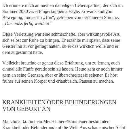
Ich erinnere mich an meinen damaligen Lebenspartner, der sich im
Sommer 2020 zwei Fingerkuppen absägte. Er war ständig in
Bewegung, immer im „Tun“, getrieben von der inneren Stimme:
„Das muss fertig werden!“
Diese Verletzung war eine schmerzhafte, aber wirkungsvolle Art,
sich selbst zur Ruhe zu bringen. Er erzählte mir später, dass seine
Geister ihn zuvor gefragt hatten, ob er das wirklich wolle und er
dem zugestimmt hatte.
Vielleicht brauchte er genau diese Erfahrung, um zu lernen, auch
einmal alle Fünfe gerade sein zu lassen. Heute geht er noch immer
gern an seine Grenzen, aber er überschreitet sie seltener. Er hört
früher auf seinen Körper und erlaubt sich, Pausen zu machen.
KRANKHEITEN ODER BEHINDERUNGEN
VON GEBURT AN
Manchmal kommt ein Mensch bereits mit einer bestimmten
Krankheit oder Behinderung auf die Welt. Aus schamanischer Sicht