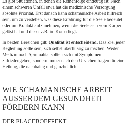
Es gibt Situationen, in denen die Reihenfolge eindeutig ist: Nach
einem schweren Unfall etwa hat die medizinische Versorgung
absolute Priorität. Erst danach kann schamanische Arbeit hilfreich
sein, um zu verstehen, was diese Erfahrung für die Seele bedeutet
oder um Kontakt aufzunehmen, wenn die Seele sich vom Körper
gelöst hat und dieser z.B. im Koma liegt.
In beiden Bereichen gilt:
Qualität ist entscheidend.
Das Ziel jeder
Begleitung sollte sein, sich selbst überflüssig zu machen. Weder
Medizin noch Spiritualität sollten sich mit Symptomen
zufriedengeben, sondern immer nach den Ursachen fragen für eine
Heilung, die nachhaltig und ganzheitlich ist.
WIE SCHAMANISCHE ARBEIT
AUSSERDEM GESUNDHEIT F
ÖRDERN KANN
DER PLACEBOEFFEKT