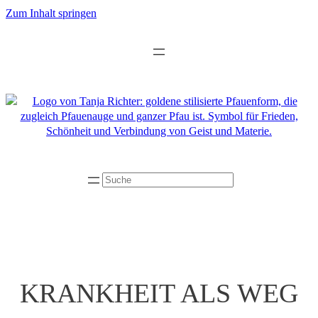
Zum
Zum Inhalt springen
Inhalt
springen
Suchen
KRANKHEIT ALS WEG