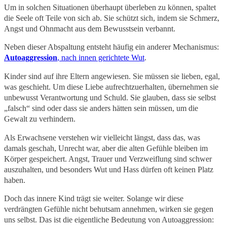
Um in solchen Situationen überhaupt überleben zu können, spaltet
die Seele oft Teile von sich ab. Sie schützt sich, indem sie Schmerz,
Angst und Ohnmacht aus dem Bewusstsein verbannt.
Neben dieser Abspaltung entsteht häufig ein anderer Mechanismus:
Autoaggression
, nach innen gerichtete Wut
.
Kinder sind auf ihre Eltern angewiesen. Sie müssen sie lieben, egal,
was geschieht. Um diese Liebe aufrechtzuerhalten, übernehmen sie
unbewusst Verantwortung und Schuld. Sie glauben, dass sie selbst
„falsch“ sind oder dass sie anders hätten sein müssen, um die
Gewalt zu verhindern.
Als Erwachsene verstehen wir vielleicht längst, dass das, was
damals geschah, Unrecht war, aber die alten Gefühle bleiben im
Körper gespeichert. Angst, Trauer und Verzweiflung sind schwer
auszuhalten, und besonders Wut und Hass dürfen oft keinen Platz
haben.
Doch das innere Kind trägt sie weiter. Solange wir diese
verdrängten Gefühle nicht behutsam annehmen, wirken sie gegen
uns selbst. Das ist die eigentliche Bedeutung von Autoaggression: