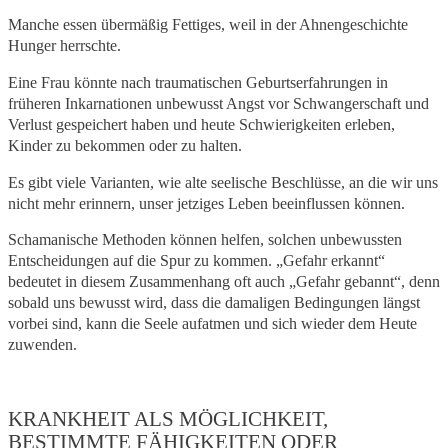
Manche essen übermäßig Fettiges, weil in der Ahnengeschichte
Hunger herrschte.
Eine Frau könnte nach traumatischen Geburtserfahrungen in
früheren Inkarnationen unbewusst Angst vor Schwangerschaft und
Verlust gespeichert haben und heute Schwierigkeiten erleben,
Kinder zu bekommen oder zu halten.
Es gibt viele Varianten, wie alte seelische Beschlüsse, an die wir uns
nicht mehr erinnern, unser jetziges Leben beeinflussen können.
Schamanische Methoden können helfen, solchen unbewussten
Entscheidungen auf die Spur zu kommen. „Gefahr erkannt“
bedeutet in diesem Zusammenhang oft auch „Gefahr gebannt“, denn
sobald uns bewusst wird, dass die damaligen Bedingungen längst
vorbei sind, kann die Seele aufatmen und sich wieder dem Heute
zuwenden.
KRANKHEIT ALS MÖGLICHKEIT,
BESTIMMTE FÄHIGKEITEN ODER