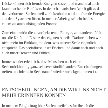
Lücke können sich fremde Energien setzen und manchmal auch
krankmachende Einflüsse. In der schamanischen Arbeit gilt es dann,
den verlorenen Seelenanteil zurückzuholen
und
die fremde Energie
aus dem System zu lösen. In meiner Arbeit geschieht beides in
einem zusammenhängenden Prozess.
Zum einen wirkt die zuvor belastende Energie, zum anderen fehlt
uns die Kraft und Essenz des eigenen Anteils. Dadurch leben wir
nicht mehr im Einklang mit dem, was unserer Seele eigentlich
entspricht. Das beeinflusst unser Erleben und damit nach und nach
auch unser Denken und Fühlen.
Immer wieder erlebe ich, dass Menschen nach einer
Seelenrückholung ganz selbstverständlich andere Entscheidungen
treffen, nachdem ein Seelenanteil wieder zurückgekommen ist.
ENTSCHEIDUNGEN, AN DIE WIR UNS NICHT
MEHR ERINNERN KÖNNEN
In meinem Blogbeitrag über Seelenanteile beschreibe ich die