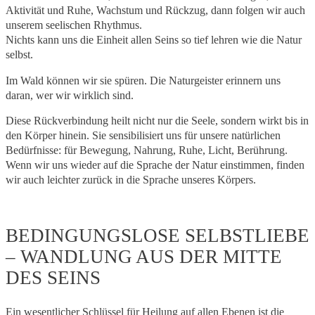
Aktivität und Ruhe, Wachstum und Rückzug, dann folgen wir auch
unserem seelischen Rhythmus.
Nichts kann uns die Einheit allen Seins so tief lehren wie die Natur
selbst.
Im Wald können wir sie spüren. Die Naturgeister erinnern uns
daran, wer wir wirklich sind.
Diese Rückverbindung heilt nicht nur die Seele, sondern wirkt bis in
den Körper hinein. Sie sensibilisiert uns für unsere natürlichen
Bedürfnisse: für Bewegung, Nahrung, Ruhe, Licht, Berührung.
Wenn wir uns wieder auf die Sprache der Natur einstimmen, finden
wir auch leichter zurück in die Sprache unseres Körpers.
BEDINGUNGSLOSE SELBSTLIEBE
– WANDLUNG AUS DER MITTE
DES SEINS
Ein wesentlicher Schlüssel für Heilung auf allen Ebenen ist die