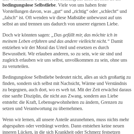
bedingungslose Selbstliebe
. Viele von uns haben feste
Vorstellungen davon, was „gut“ und „richtig“ oder „schlecht“ und
„falsch“ ist. Oft wenden wir diese Maßstäbe unbewusst auf uns
selbst an und trennen uns dadurch von unserer eigenen Liebe.
Doch wir könnten sagen:
„Das gefällt mir, das möchte ich in
meinem Leben erfahren und das andere vielleicht nicht.“
Damit
entziehen wir der Moral das Urteil und ersetzen es durch
Bewusstheit. Wir erlauben anderen, so zu sein, wie sie sind und
zugleich erlauben wir uns selbst, unvollkommen zu sein, ohne uns
zu verurteilen.
Bedingungslose Selbstliebe bedeutet nicht, alles an sich großartig zu
finden, sondern sich selbst mit Nachsicht, Wärme und Verständnis
zu begegnen, auch dort, wo es weh tut. Mit der Zeit erwächst daraus
eine sanfte Disziplin, die nicht aus Zwang, sondern aus Liebe
entsteht: die Kraft, Lebensgewohnheiten zu ändern, Grenzen zu
setzen und Verantwortung zu übernehmen.
Wenn wir lernen, all unsere Anteile anzunehmen, muss nichts mehr
abgespalten oder verdrängt werden. Dann entstehen keine neuen
inneren Lücken, in die sich Krankheit oder Schmerz festsetzen