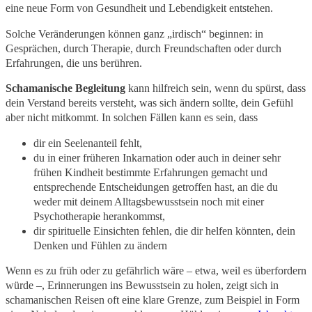
eine neue Form von Gesundheit und Lebendigkeit entstehen.
Solche Veränderungen können ganz „irdisch“ beginnen: in
Gesprächen, durch Therapie, durch Freundschaften oder durch
Erfahrungen, die uns berühren.
Schamanische Begleitung
kann hilfreich sein, wenn du spürst, dass
dein Verstand bereits versteht, was sich ändern sollte, dein Gefühl
aber nicht mitkommt. In solchen Fällen kann es sein, dass
dir ein Seelenanteil fehlt,
du in einer früheren Inkarnation oder auch in deiner sehr
frühen Kindheit bestimmte Erfahrungen gemacht und
entsprechende Entscheidungen getroffen hast, an die du
weder mit deinem Alltagsbewusstsein noch mit einer
Psychotherapie herankommst,
dir spirituelle Einsichten fehlen, die dir helfen könnten, dein
Denken und Fühlen zu ändern
Wenn es zu früh oder zu gefährlich wäre – etwa, weil es überfordern
würde –, Erinnerungen ins Bewusstsein zu holen, zeigt sich in
schamanischen Reisen oft eine klare Grenze, zum Beispiel in Form