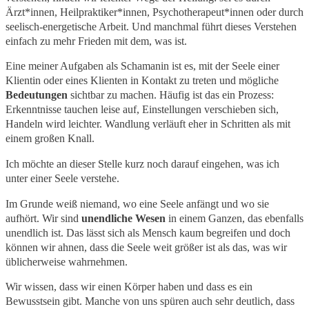
Ärzt*innen, Heilpraktiker*innen, Psychotherapeut*innen oder durch
seelisch-energetische Arbeit. Und manchmal führt dieses Verstehen
einfach zu mehr Frieden mit dem, was ist.
Eine meiner Aufgaben als Schamanin ist es, mit der Seele einer
Klientin oder eines Klienten in Kontakt zu treten und mögliche
Bedeutungen
sichtbar zu machen. Häufig ist das ein Prozess:
Erkenntnisse tauchen leise auf, Einstellungen verschieben sich,
Handeln wird leichter. Wandlung verläuft eher in Schritten als mit
einem großen Knall.
Ich möchte an dieser Stelle kurz noch darauf eingehen, was ich
unter einer Seele verstehe.
Im Grunde weiß niemand, wo eine Seele anfängt und wo sie
aufhört. Wir sind
unendliche Wesen
in einem Ganzen, das ebenfalls
unendlich ist. Das lässt sich als Mensch kaum begreifen und doch
können wir ahnen, dass die Seele weit größer ist als das, was wir
üblicherweise wahrnehmen.
Wir wissen, dass wir einen Körper haben und dass es ein
Bewusstsein gibt. Manche von uns spüren auch sehr deutlich, dass