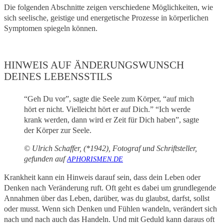
Die folgenden Abschnitte zeigen verschiedene Möglichkeiten, wie
sich seelische, geistige und energetische Prozesse in körperlichen
Symptomen spiegeln können.
HINWEIS AUF ÄNDERUNGSWUNSCH
DEINES LEBENSSTILS
“Geh Du vor”, sagte die Seele zum Körper, “auf mich
hört er nicht. Vielleicht hört er auf Dich.” “Ich werde
krank werden, dann wird er Zeit für Dich haben”, sagte
der Körper zur Seele.
© Ulrich Schaffer, (*1942), Fotograf und Schriftsteller,
gefunden auf
APHORISMEN.DE
Krankheit kann ein Hinweis darauf sein, dass dein Leben oder
Denken nach Veränderung ruft. Oft geht es dabei um grundlegende
Annahmen über das Leben, darüber, was du glaubst, darfst, sollst
oder musst. Wenn sich Denken und Fühlen wandeln, verändert sich
nach und nach auch das Handeln. Und mit Geduld kann daraus oft