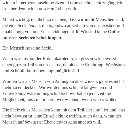
wir ein Unterbewusstsein besitzen, das uns nicht leicht zugänglich
ist, aber dennoch in unserem Leben wirkt.
Mir ist wichtig, deutlich zu machen, dass wir
nicht
Menschen sind,
die eine Seele
haben
, die irgendwo außerhalb von uns existiert und
unabhängig von uns Entscheidungen trifft. Wir sind keine
Opfer
unserer Seelenentscheidungen
.
Ein Mensch
ist
seine Seele.
Wenn wir uns auf der Erde inkarnieren, vergessen wir bewusst
einen großen Teil von uns selbst, damit echte Erfahrung, Wachstum
und Schöpferkraft überhaupt möglich sind.
Würden wir als Mensch von Anfang an alles wissen, gäbe es nichts
mehr zu entdecken. Wir würden uns schlicht langweilen und
Entwicklung wäre unmöglich. Doch wir haben jederzeit die
Möglichkeit, uns zu erinnern, wer wir sind, wenn wir es wollen.
Die Seele eines Menschen kann mit dem Teil, der ihm hier und jetzt
nicht bewusst ist, eine Entscheidung treffen, auch dann, wenn der
Mensch auf bewusster Ebene etwas ganz anderes will.