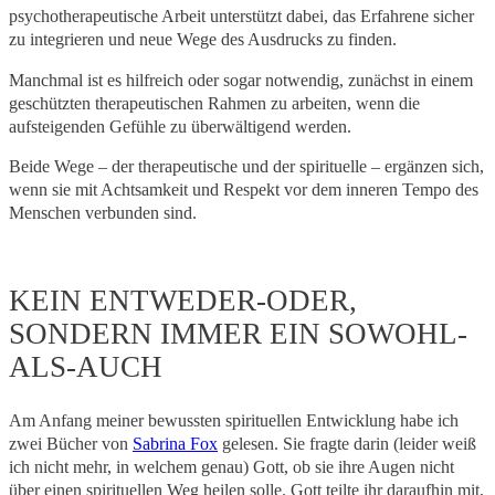
psychotherapeutische Arbeit unterstützt dabei, das Erfahrene sicher
zu integrieren und neue Wege des Ausdrucks zu finden.
Manchmal ist es hilfreich oder sogar notwendig, zunächst in einem
geschützten therapeutischen Rahmen zu arbeiten, wenn die
aufsteigenden Gefühle zu überwältigend werden.
Beide Wege – der therapeutische und der spirituelle – ergänzen sich,
wenn sie mit Achtsamkeit und Respekt vor dem inneren Tempo des
Menschen verbunden sind.
KEIN ENTWEDER-ODER,
SONDERN IMMER EIN SOWOHL-
ALS-AUCH
Am Anfang meiner bewussten spirituellen Entwicklung habe ich
zwei Bücher von
Sabrina Fox
gelesen. Sie fragte darin (leider weiß
ich nicht mehr, in welchem genau) Gott, ob sie ihre Augen nicht
über einen spirituellen Weg heilen solle. Gott teilte ihr daraufhin mit,