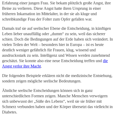
Erfahrung einer jungen Frau. Sie bekam plötzlich große Angst, ihre
Beine zu verlieren. Diese Angst hatte ihren Ursprung in einer
früheren Inkarnation im Mittelalter, in der sie als kluge und
schreibkundige Frau der Folter zum Opfer gefallen war.
Damals traf sie auf seelischer Ebene die Entscheidung, in künftigen
Leben lieber unauffällig oder „dumm“ zu sein, weil das sicherer
schien. Doch die Bedingungen auf der Erde haben sich verändert. In
vielen Teilen der Welt – besonders hier in Europa – ist es heute
deutlich weniger gefährlich für Frauen, klug, wissend und
ausdrucksstark zu sein. Intelligenz und Wissen werden zunehmend
geschätzt. Sie konnte also eine neue Entscheidung treffen und
die
Angst verlor ihre Macht
.
Die folgenden Beispiele erklären nicht die medizinische Entstehung,
sondern zeigen mögliche seelische Bedeutungen.
Ähnliche seelische Entscheidungen können sich in ganz
unterschiedlichen Formen zeigen. Manche Menschen verweigern
sich unbewusst der „Süße des Lebens“, weil sie sie früher mit
Schmerz verbunden haben und der Körper übersetzt das vielleicht in
Diabetes.