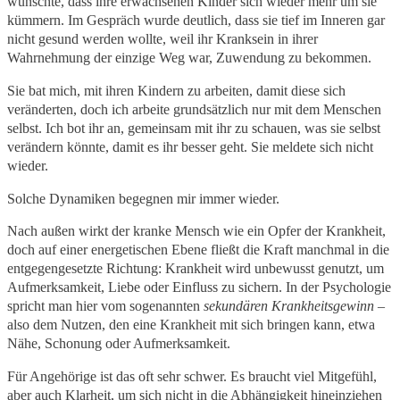
wünschte, dass ihre erwachsenen Kinder sich wieder mehr um sie
kümmern. Im Gespräch wurde deutlich, dass sie tief im Inneren gar
nicht gesund werden wollte, weil ihr Kranksein in ihrer
Wahrnehmung der einzige Weg war, Zuwendung zu bekommen.
Sie bat mich, mit ihren Kindern zu arbeiten, damit diese sich
veränderten, doch ich arbeite grundsätzlich nur mit dem Menschen
selbst. Ich bot ihr an, gemeinsam mit ihr zu schauen, was sie selbst
verändern könnte, damit es ihr besser geht. Sie meldete sich nicht
wieder.
Solche Dynamiken begegnen mir immer wieder.
Nach außen wirkt der kranke Mensch wie ein Opfer der Krankheit,
doch auf einer energetischen Ebene fließt die Kraft manchmal in die
entgegengesetzte Richtung: Krankheit wird unbewusst genutzt, um
Aufmerksamkeit, Liebe oder Einfluss zu sichern. In der Psychologie
spricht man hier vom sogenannten
sekundären Krankheitsgewinn
–
also dem Nutzen, den eine Krankheit mit sich bringen kann, etwa
Nähe, Schonung oder Aufmerksamkeit.
Für Angehörige ist das oft sehr schwer. Es braucht viel Mitgefühl,
aber auch Klarheit, um sich nicht in die Abhängigkeit hineinziehen