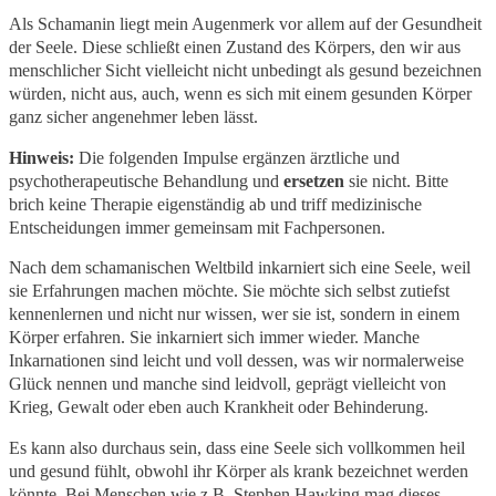
Als Schamanin liegt mein Augenmerk vor allem auf der Gesundheit
der Seele. Diese schließt einen Zustand des Körpers, den wir aus
menschlicher Sicht vielleicht nicht unbedingt als gesund bezeichnen
würden, nicht aus, auch, wenn es sich mit einem gesunden Körper
ganz sicher angenehmer leben lässt.
Hinweis:
Die folgenden Impulse ergänzen ärztliche und
psychotherapeutische Behandlung und
ersetzen
sie nicht. Bitte
brich keine Therapie eigenständig ab und triff medizinische
Entscheidungen immer gemeinsam mit Fachpersonen.
Nach dem schamanischen Weltbild inkarniert sich eine Seele, weil
sie Erfahrungen machen möchte. Sie möchte sich selbst zutiefst
kennenlernen und nicht nur wissen, wer sie ist, sondern in einem
Körper erfahren. Sie inkarniert sich immer wieder. Manche
Inkarnationen sind leicht und voll dessen, was wir normalerweise
Glück nennen und manche sind leidvoll, geprägt vielleicht von
Krieg, Gewalt oder eben auch Krankheit oder Behinderung.
Es kann also durchaus sein, dass eine Seele sich vollkommen heil
und gesund fühlt, obwohl ihr Körper als krank bezeichnet werden
könnte. Bei Menschen wie z.B. Stephen Hawking mag dieses