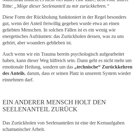
Bitte:
„Möge dieser Seelenanteil zu mir zurückkehren.“
Diese Form der Rückholung funktioniert in der Regel besonders
gut, wenn der Anteil freiwillig gegeben wurde etwa an einen
geliebten Menschen. In solchen Fällen ist es ein wenig wie
energetisches Aufräumen: das Zurückholen dessen, was zu uns
gehört, aber woanders geblieben ist.
Auch wenn wir ein Trauma bereits psychologisch aufgearbeitet
haben, kann dieser Weg hilfreich sein. Dann geht es nicht mehr um
emotionale Heilung, sondern um das
„technische“ Zurückkehren
des Anteils
, darum, dass er seinen Platz in unserem System wieder
einnehmen darf.
EIN ANDERER MENSCH HOLT DEN
SEELENANTEIL ZURÜCK
Das Zurückholen von Seelenanteilen ist eine der Kernaufgaben
schamanischer Arbeit.