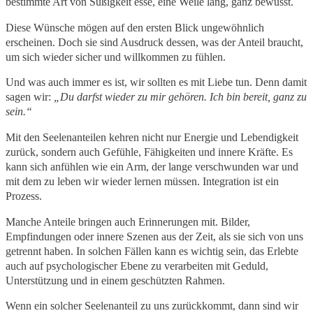
bestimmte Art von Süßigkeit esse, eine Weile lang, ganz bewusst.
Diese Wünsche mögen auf den ersten Blick ungewöhnlich
erscheinen. Doch sie sind Ausdruck dessen, was der Anteil braucht,
um sich wieder sicher und willkommen zu fühlen.
Und was auch immer es ist, wir sollten es mit Liebe tun. Denn damit
sagen wir:
„Du darfst wieder zu mir gehören. Ich bin bereit, ganz zu
sein.“
Mit den Seelenanteilen kehren nicht nur Energie und Lebendigkeit
zurück, sondern auch Gefühle, Fähigkeiten und innere Kräfte. Es
kann sich anfühlen wie ein Arm, der lange verschwunden war und
mit dem zu leben wir wieder lernen müssen. Integration ist ein
Prozess.
Manche Anteile bringen auch Erinnerungen mit. Bilder,
Empfindungen oder innere Szenen aus der Zeit, als sie sich von uns
getrennt haben. In solchen Fällen kann es wichtig sein, das Erlebte
auch auf psychologischer Ebene zu verarbeiten mit Geduld,
Unterstützung und in einem geschützten Rahmen.
Wenn ein solcher Seelenanteil zu uns zurückkommt, dann sind wir