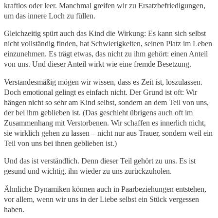
kraftlos oder leer. Manchmal greifen wir zu Ersatzbefriedigungen,
um das innere Loch zu füllen.
Gleichzeitig spürt auch das Kind die Wirkung: Es kann sich selbst
nicht vollständig finden, hat Schwierigkeiten, seinen Platz im Leben
einzunehmen. Es trägt etwas, das nicht zu ihm gehört: einen Anteil
von uns. Und dieser Anteil wirkt wie eine fremde Besetzung.
Verstandesmäßig mögen wir wissen, dass es Zeit ist, loszulassen.
Doch emotional gelingt es einfach nicht. Der Grund ist oft: Wir
hängen nicht so sehr am Kind selbst, sondern an dem Teil von uns,
der bei ihm geblieben ist. (Das geschieht übrigens auch oft im
Zusammenhang mit Verstorbenen. Wir schaffen es innerlich nicht,
sie wirklich gehen zu lassen – nicht nur aus Trauer, sondern weil ein
Teil von uns bei ihnen geblieben ist.)
Und das ist verständlich. Denn dieser Teil gehört zu uns. Es ist
gesund und wichtig, ihn wieder zu uns zurückzuholen.
Ähnliche Dynamiken können auch in Paarbeziehungen entstehen,
vor allem, wenn wir uns in der Liebe selbst ein Stück vergessen
haben.