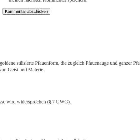
sse wird widersprochen (§ 7 UWG).