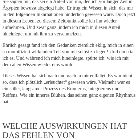
Sie sagten mir, das sei ein Anteil von mir, den ich vor langer Zeit in
Ägypten bewusst abgelegt habe. Er trug ein Wissen in sich, das mir
in den folgenden Inkarnationen hinderlich gewesen wäre. Doch jetzt
in diesem Leben, zu diesem Zeitpunkt sollte ich ihn wieder
aufnehmen. Und zwar ganz: indem ich mich in diesen Anteil
hineinlege, um mit ihm zu verschmelzen.
Ehrlich gesagt fand ich den Gedanken ziemlich eklig, mich in einen
so mumifiziert wirkenden Teil von mir selbst zu legen! Und doch tat
ich es. Und während ich mich hineinlegte, spürte ich, wie ich mit
dem alten Wissen wieder eins wurde.
Dieses Wissen hat sich nach und nach in mir entfaltet. Es war nicht
so, dass ich plötzlich „erleuchtet“ gewesen wäre. Vielmehr war es
ein stiller, langsamer Prozess des Erinnerns, Integrierens und
Reifens. Wie ein inneres Blühen, das seinen ganz eigenen Rhythmus
hat.
WELCHE AUSWIRKUNGEN HAT
DAS FEHLEN VON