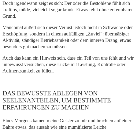
Doch irgendwann zeigt es sich: Der oder die Bestohlene fühlt sich
kraftlos, müde, vielleicht sogar krank. Etwas fehlt ohne erkennbaren
Grund.
Manchmal äußert sich dieser Verlust jedoch nicht in Schwäche oder
Erschöpfung, sondern in einem auffälligen „Zuviel“: übermäßiger
Aktivität, ständiger Betriebsamkeit oder dem inneren Drang, etwas
besonders gut machen zu müssen.
Auch das kann ein Hinweis sein, dass ein Teil von uns fehlt und wir
unbewusst versuchen, diese Lücke mit Leistung, Kontrolle oder
Aufmerksamkeit zu füllen.
DAS BEWUSSTE ABLEGEN VON
SEELENANTEILEN, UM BESTIMMTE
ERFAHRUNGEN ZU MACHEN
Eines Morgens kamen meine Geister zu mir und brachten auf einer
Bahre etwas, das aussah wie eine mumifizierte Leiche.