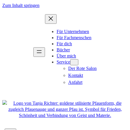
Zum
Zum Inhalt springen
Inhalt
springen
Für Unternehmen
Für Fachmenschen
Für dich
Bücher
Über mich
Service
Der Rote Salon
Kontakt
Anfahrt