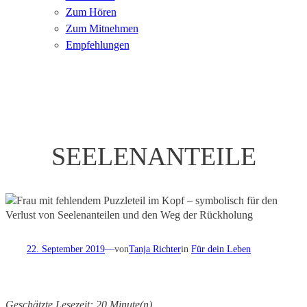
Zum Hören
Zum Mitnehmen
Empfehlungen
SEELENANTEILE
22. September 2019
—
von
Tanja Richter
in
Für dein Leben
Geschätzte Lesezeit: 20 Minute(n)