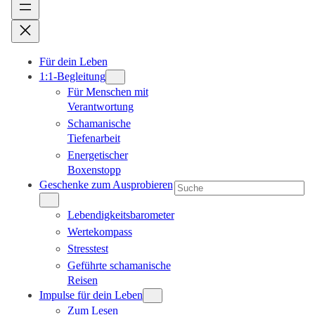
Für dein Leben
1:1-Begleitung
Für Menschen mit
Verantwortung
Schamanische
Tiefenarbeit
Energetischer
Boxenstopp
Geschenke zum Ausprobieren
Suchen
Lebendigkeitsbarometer
Wertekompass
Stresstest
Geführte schamanische
Reisen
Impulse für dein Leben
Zum Lesen