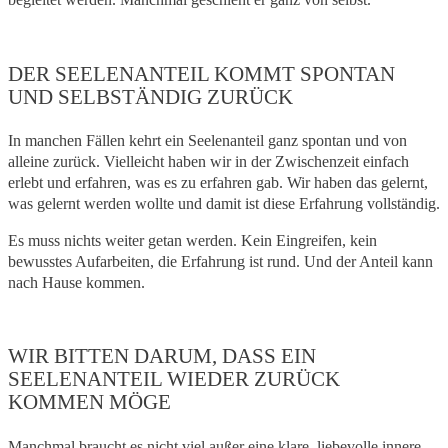
DER SEELENANTEIL KOMMT SPONTAN
UND SELBSTÄNDIG ZURÜCK
In manchen Fällen kehrt ein Seelenanteil ganz spontan und von
alleine zurück. Vielleicht haben wir in der Zwischenzeit einfach
erlebt und erfahren, was es zu erfahren gab. Wir haben das gelernt,
was gelernt werden wollte und damit ist diese Erfahrung vollständig.
Es muss nichts weiter getan werden. Kein Eingreifen, kein
bewusstes Aufarbeiten, die Erfahrung ist rund. Und der Anteil kann
nach Hause kommen.
WIR BITTEN DARUM, DASS EIN
SEELENANTEIL WIEDER ZURÜCK
KOMMEN MÖGE
Manchmal braucht es nicht viel außer eine klare, liebevolle innere