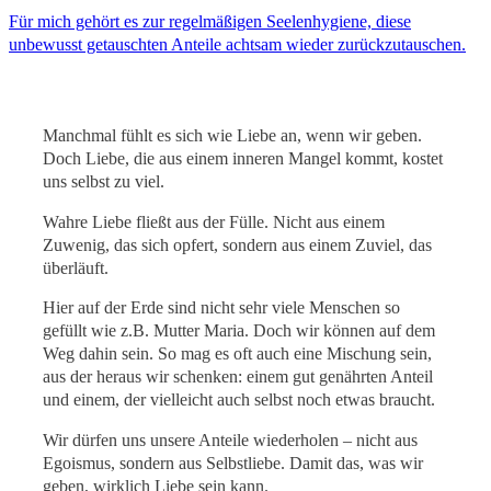
Für mich gehört es zur regelmäßigen Seelenhygiene, diese
unbewusst getauschten Anteile achtsam wieder zurückzutauschen.
Manchmal fühlt es sich wie Liebe an, wenn wir geben.
Doch Liebe, die aus einem inneren Mangel kommt, kostet
uns selbst zu viel.
Wahre Liebe fließt aus der Fülle. Nicht aus einem
Zuwenig, das sich opfert, sondern aus einem Zuviel, das
überläuft.
Hier auf der Erde sind nicht sehr viele Menschen so
gefüllt wie z.B. Mutter Maria. Doch wir können auf dem
Weg dahin sein. So mag es oft auch eine Mischung sein,
aus der heraus wir schenken: einem gut genährten Anteil
und einem, der vielleicht auch selbst noch etwas braucht.
Wir dürfen uns unsere Anteile wiederholen – nicht aus
Egoismus, sondern aus Selbstliebe. Damit das, was wir
geben, wirklich Liebe sein kann.