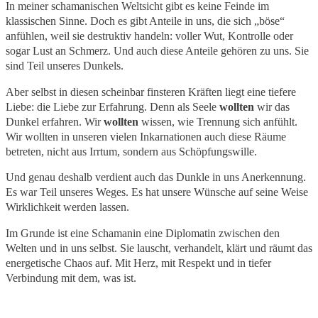
In meiner schamanischen Weltsicht gibt es keine Feinde im
klassischen Sinne. Doch es gibt Anteile in uns, die sich „böse“
anfühlen, weil sie destruktiv handeln: voller Wut, Kontrolle oder
sogar Lust an Schmerz. Und auch diese Anteile gehören zu uns. Sie
sind Teil unseres Dunkels.
Aber selbst in diesen scheinbar finsteren Kräften liegt eine tiefere
Liebe: die Liebe zur Erfahrung. Denn als Seele
wollten
wir das
Dunkel erfahren. Wir
wollten
wissen, wie Trennung sich anfühlt.
Wir wollten in unseren vielen Inkarnationen auch diese Räume
betreten, nicht aus Irrtum, sondern aus Schöpfungswille.
Und genau deshalb verdient auch das Dunkle in uns Anerkennung.
Es war Teil unseres Weges. Es hat unsere Wünsche auf seine Weise
Wirklichkeit werden lassen.
Im Grunde ist eine Schamanin eine Diplomatin zwischen den
Welten und in uns selbst. Sie lauscht, verhandelt, klärt und räumt das
energetische Chaos auf. Mit Herz, mit Respekt und in tiefer
Verbindung mit dem, was ist.