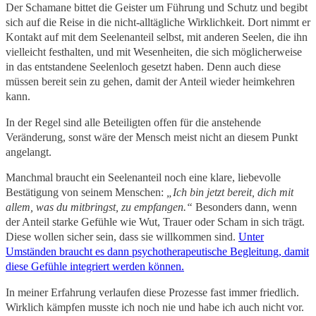
Der Schamane bittet die Geister um Führung und Schutz und begibt
sich auf die Reise in die nicht-alltägliche Wirklichkeit. Dort nimmt er
Kontakt auf mit dem Seelenanteil selbst, mit anderen Seelen, die ihn
vielleicht festhalten, und mit Wesenheiten, die sich möglicherweise
in das entstandene Seelenloch gesetzt haben. Denn auch diese
müssen bereit sein zu gehen, damit der Anteil wieder heimkehren
kann.
In der Regel sind alle Beteiligten offen für die anstehende
Veränderung, sonst wäre der Mensch meist nicht an diesem Punkt
angelangt.
Manchmal braucht ein Seelenanteil noch eine klare, liebevolle
Bestätigung von seinem Menschen:
„Ich bin jetzt bereit, dich mit
allem, was du mitbringst,
zu empfangen
.“
Besonders dann, wenn
der Anteil starke Gefühle wie Wut, Trauer oder Scham in sich trägt.
Diese wollen sicher sein, dass sie willkommen sind.
Unter
Umständen braucht es dann psychotherapeutische Begleitung, damit
diese Gefühle integriert werden können.
In meiner Erfahrung verlaufen diese Prozesse fast immer friedlich.
Wirklich kämpfen musste ich noch nie und habe ich auch nicht vor.