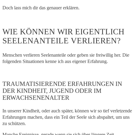
Doch lass mich dir das genauer erklären.
WIE KÖNNEN WIR EIGENTLICH
SEELENANTEILE VERLIEREN?
Menschen verlieren Seelenanteile oder geben sie freiwillig her. Die
folgenden Situationen kenne ich aus eigener Erfahrung.
TRAUMATISIERENDE ERFAHRUNGEN IN
DER KINDHEIT, JUGEND ODER IM
ERWACHSENENALTER
In unserer Kindheit, oder auch später, können wir so tief verletzende
Erfahrungen machen, dass ein Teil der Seele sich abspaltet, um uns
zu schützen.
Manche Ereignisse, gerade wenn sie sich über längere Zeit