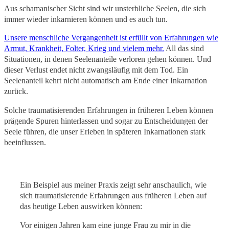
Aus schamanischer Sicht sind wir unsterbliche Seelen, die sich
immer wieder inkarnieren können und es auch tun.
Unsere menschliche Vergangenheit ist erfüllt von Erfahrungen wie
Armut, Krankheit, Folter, Krieg und vielem mehr.
All das sind
Situationen, in denen Seelenanteile verloren gehen können. Und
dieser Verlust endet nicht zwangsläufig mit dem Tod. Ein
Seelenanteil kehrt nicht automatisch am Ende einer Inkarnation
zurück.
Solche traumatisierenden Erfahrungen in früheren Leben können
prägende Spuren hinterlassen und sogar zu Entscheidungen der
Seele führen, die unser Erleben in späteren Inkarnationen stark
beeinflussen.
Ein Beispiel aus meiner Praxis zeigt sehr anschaulich, wie
sich traumatisierende Erfahrungen aus früheren Leben auf
das heutige Leben auswirken können:
Vor einigen Jahren kam eine junge Frau zu mir in die