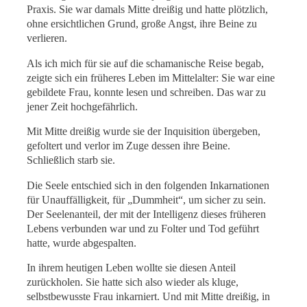
Praxis. Sie war damals Mitte dreißig und hatte plötzlich,
ohne ersichtlichen Grund, große Angst, ihre Beine zu
verlieren.
Als ich mich für sie auf die schamanische Reise begab,
zeigte sich ein früheres Leben im Mittelalter: Sie war eine
gebildete Frau, konnte lesen und schreiben. Das war zu
jener Zeit hochgefährlich.
Mit Mitte dreißig wurde sie der Inquisition übergeben,
gefoltert und verlor im Zuge dessen ihre Beine.
Schließlich starb sie.
Die Seele entschied sich in den folgenden Inkarnationen
für Unauffälligkeit, für „Dummheit“, um sicher zu sein.
Der Seelenanteil, der mit der Intelligenz dieses früheren
Lebens verbunden war und zu Folter und Tod geführt
hatte, wurde abgespalten.
In ihrem heutigen Leben wollte sie diesen Anteil
zurückholen. Sie hatte sich also wieder als kluge,
selbstbewusste Frau inkarniert. Und mit Mitte dreißig, in