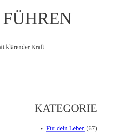
G FÜHREN
KATEGORIE
Für dein Leben
(67)