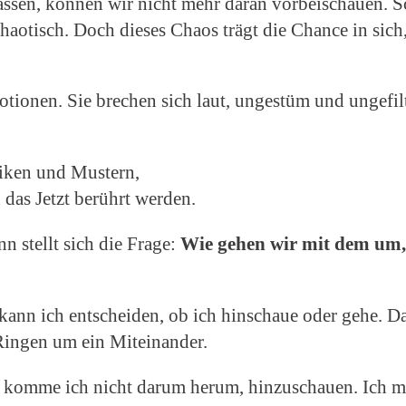
assen, können wir nicht mehr daran vorbeischauen. S
aotisch. Doch dieses Chaos trägt die Chance in sich,
tionen. Sie brechen sich laut, ungestüm und ungefil
miken und Mustern,
 das Jetzt berührt werden.
n stellt sich die Frage:
Wie gehen wir mit dem um,
 kann ich entscheiden, ob ich hinschaue oder gehe. D
 Ringen um ein Miteinander.
 komme ich nicht darum herum, hinzuschauen. Ich m