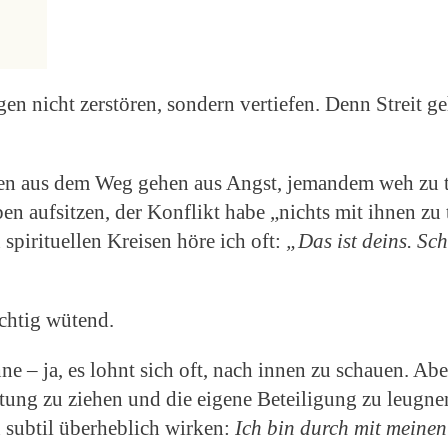
en nicht zerstören, sondern vertiefen. Denn Streit g
kten aus dem Weg gehen aus Angst, jemandem weh zu 
ben aufsitzen, der Konflikt habe „nichts mit ihnen zu 
spirituellen Kreisen höre ich oft:
„Das ist deins. Sc
chtig wütend.
hne – ja, es lohnt sich oft, nach innen zu schauen. Ab
ortung zu ziehen und die eigene Beteiligung zu leugne
 subtil überheblich wirken:
Ich bin durch mit meine