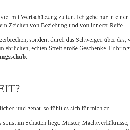
t viel mit Wertschätzung zu tun. Ich gehe nur in einen
t ein Zeichen von Beziehung und von innerer Reife.
t zerbrechen, sondern durch das Schweigen über das, 
 ehrlichen, echten Streit große Geschenke. Er bringt
lungsschub
.
EIT?
lichen und genau so fühlt es sich für mich an.
as sonst im Schatten liegt: Muster, Machtverhältnisse,