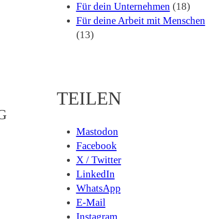
Für dein Unternehmen
(18)
Für deine Arbeit mit Menschen
(13)
TEILEN
G
Mastodon
Facebook
X / Twitter
LinkedIn
WhatsApp
E-Mail
Instagram