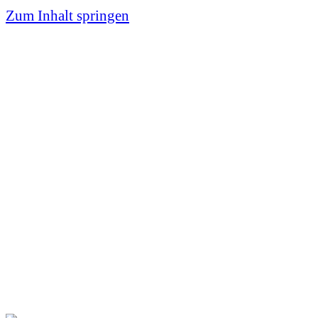
Zum
Zum Inhalt springen
Inhalt
springen