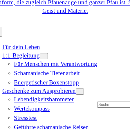
Für dein Leben
1:1-Begleitung
Für Menschen mit Verantwortung
Schamanische Tiefenarbeit
Energetischer Boxenstopp
Geschenke zum Ausprobieren
Lebendigkeitsbarometer
Suchen
Wertekompass
Stresstest
Geführte schamanische Reisen