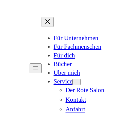
Für Unternehmen
Für Fachmenschen
Für dich
Bücher
Über mich
Service
Der Rote Salon
Kontakt
Anfahrt