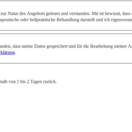
zur Natur des Angebots gelesen und verstanden. Mir ist bewusst, dass
apeutische oder heilpraktische Behandlung darstellt und ich eigenveran
tanden, dass meine Daten gespeichert und für die Bearbeitung meiner A
rklärung
.
halb von 1 bis 2 Tagen zurück.