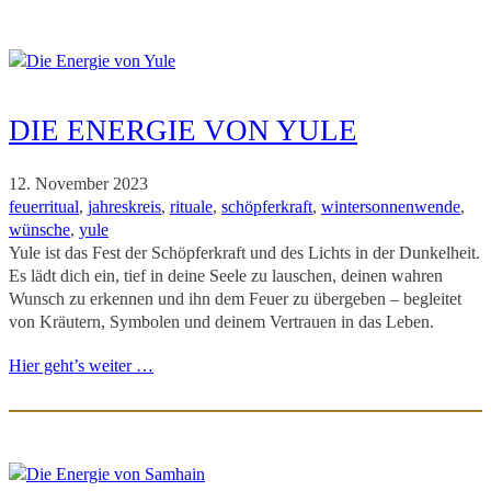
DIE ENERGIE VON YULE
12. November 2023
feuerritual
, 
jahreskreis
, 
rituale
, 
schöpferkraft
, 
wintersonnenwende
, 
wünsche
, 
yule
Yule ist das Fest der Schöpferkraft und des Lichts in der Dunkelheit.
Es lädt dich ein, tief in deine Seele zu lauschen, deinen wahren
Wunsch zu erkennen und ihn dem Feuer zu übergeben – begleitet
von Kräutern, Symbolen und deinem Vertrauen in das Leben.
Hier geht’s weiter …