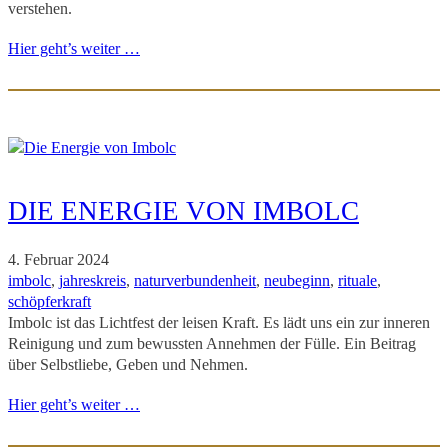
verstehen.
Hier geht’s weiter …
DIE ENERGIE VON IMBOLC
4. Februar 2024
imbolc
, 
jahreskreis
, 
naturverbundenheit
, 
neubeginn
, 
rituale
, 
schöpferkraft
Imbolc ist das Lichtfest der leisen Kraft. Es lädt uns ein zur inneren
Reinigung und zum bewussten Annehmen der Fülle. Ein Beitrag
über Selbstliebe, Geben und Nehmen.
Hier geht’s weiter …