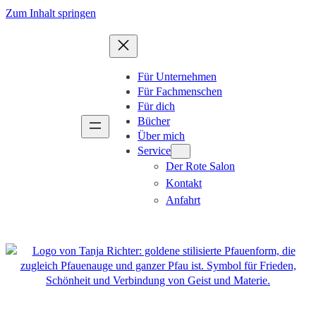
Zum
Zum Inhalt springen
Inhalt
springen
Für Unternehmen
Für Fachmenschen
Für dich
Bücher
Über mich
Service
Der Rote Salon
Kontakt
Anfahrt