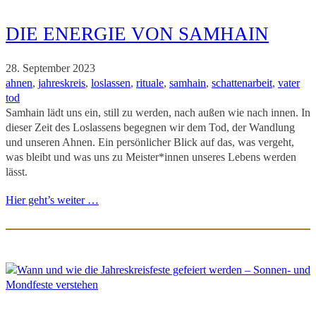
DIE ENERGIE VON SAMHAIN
28. September 2023
ahnen
, 
jahreskreis
, 
loslassen
, 
rituale
, 
samhain
, 
schattenarbeit
, 
vater
tod
Samhain lädt uns ein, still zu werden, nach außen wie nach innen. In
dieser Zeit des Loslassens begegnen wir dem Tod, der Wandlung
und unseren Ahnen. Ein persönlicher Blick auf das, was vergeht,
was bleibt und was uns zu Meister*innen unseres Lebens werden
lässt.
Hier geht’s weiter …