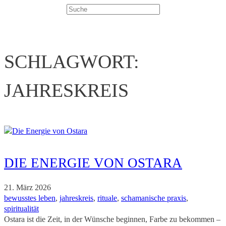
Suchen
SCHLAGWORT:
JAHRESKREIS
DIE ENERGIE VON OSTARA
21. März 2026
bewusstes leben
, 
jahreskreis
, 
rituale
, 
schamanische praxis
, 
spiritualität
Ostara ist die Zeit, in der Wünsche beginnen, Farbe zu bekommen –