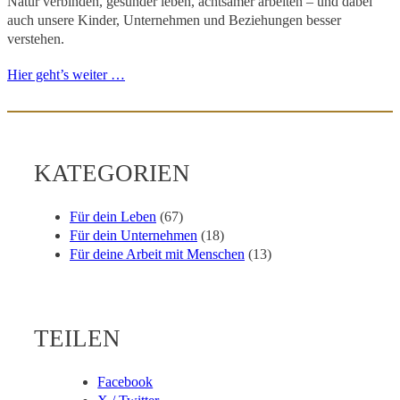
Natur verbinden, gesünder leben, achtsamer arbeiten – und dabei
auch unsere Kinder, Unternehmen und Beziehungen besser
verstehen.
Hier geht’s weiter …
KATEGORIEN
Für dein Leben
(67)
Für dein Unternehmen
(18)
Für deine Arbeit mit Menschen
(13)
TEILEN
Facebook