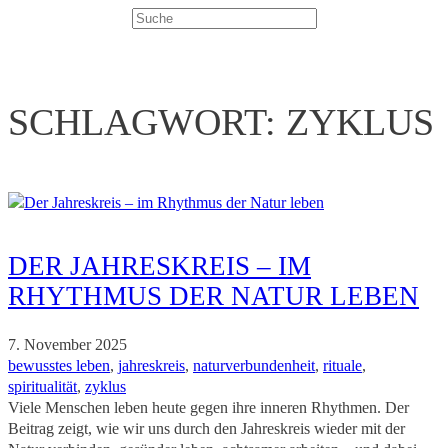
Suchen
SCHLAGWORT:
ZYKLUS
DER JAHRESKREIS – IM
RHYTHMUS DER NATUR LEBEN
7. November 2025
bewusstes leben
, 
jahreskreis
, 
naturverbundenheit
, 
rituale
, 
spiritualität
, 
zyklus
Viele Menschen leben heute gegen ihre inneren Rhythmen. Der
Beitrag zeigt, wie wir uns durch den Jahreskreis wieder mit der