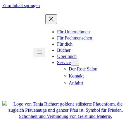
Zum
Zum Inhalt springen
Inhalt
springen
Für Unternehmen
Für Fachmenschen
Für dich
Bücher
Über mich
Service
Der Rote Salon
Kontakt
Anfahrt