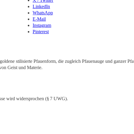
X / Twitter
LinkedIn
WhatsApp
E-Mail
Instagram
Pinterest
sse wird widersprochen (§ 7 UWG).