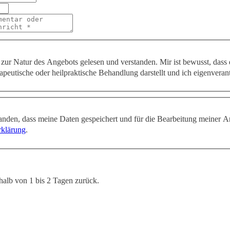
zur Natur des Angebots gelesen und verstanden. Mir ist bewusst, dass
apeutische oder heilpraktische Behandlung darstellt und ich eigenveran
tanden, dass meine Daten gespeichert und für die Bearbeitung meiner A
rklärung
.
halb von 1 bis 2 Tagen zurück.