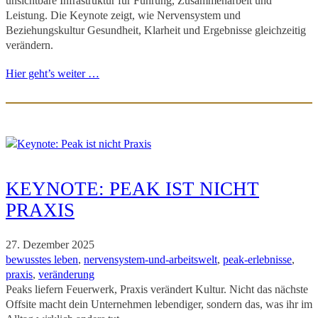
unsichtbare Infrastruktur für Führung, Zusammenarbeit und
Leistung. Die Keynote zeigt, wie Nervensystem und
Beziehungskultur Gesundheit, Klarheit und Ergebnisse gleichzeitig
verändern.
Hier geht’s weiter …
KEYNOTE: PEAK IST NICHT
PRAXIS
27. Dezember 2025
bewusstes leben
, 
nervensystem-und-arbeitswelt
, 
peak-erlebnisse
, 
praxis
, 
veränderung
Peaks liefern Feuerwerk, Praxis verändert Kultur. Nicht das nächste
Offsite macht dein Unternehmen lebendiger, sondern das, was ihr im