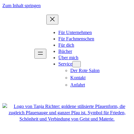
Zum
Zum Inhalt springen
Inhalt
springen
Für Unternehmen
Für Fachmenschen
Für dich
Bücher
Über mich
Service
Der Rote Salon
Kontakt
Anfahrt