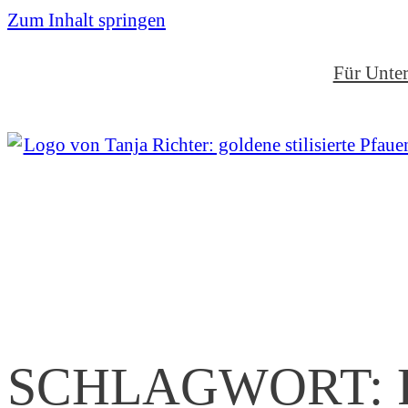
Zum
Zum Inhalt springen
Inhalt
springen
Für Unte
SCHLAGWORT: