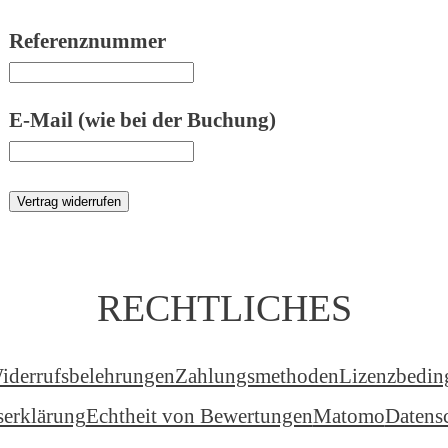
Referenznummer
E-Mail (wie bei der Buchung)
Vertrag widerrufen
RECHTLICHES
iderrufsbelehrungen
Zahlungsmethoden
Lizenzbedi
tserklärung
Echtheit von Bewertungen
Matomo
Datens