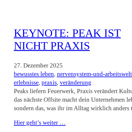
KEYNOTE: PEAK IST
NICHT PRAXIS
27. Dezember 2025
bewusstes leben
, 
nervensystem-und-arbeitswelt
erlebnisse
, 
praxis
, 
veränderung
Peaks liefern Feuerwerk, Praxis verändert Kultu
das nächste Offsite macht dein Unternehmen le
sondern das, was ihr im Alltag wirklich anders t
Hier geht’s weiter …