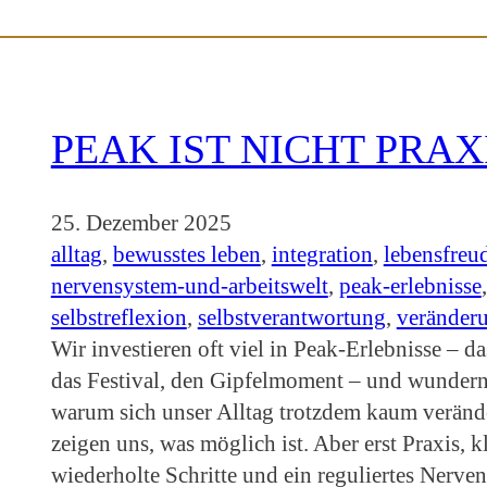
PEAK IST NICHT PRAX
25. Dezember 2025
alltag
, 
bewusstes leben
, 
integration
, 
lebensfreu
nervensystem-und-arbeitswelt
, 
peak-erlebnisse
,
selbstreflexion
, 
selbstverantwortung
, 
veränder
Wir investieren oft viel in Peak-Erlebnisse – da
das Festival, den Gipfelmoment – und wundern
warum sich unser Alltag trotzdem kaum verände
zeigen uns, was möglich ist. Aber erst Praxis, k
wiederholte Schritte und ein reguliertes Nerve