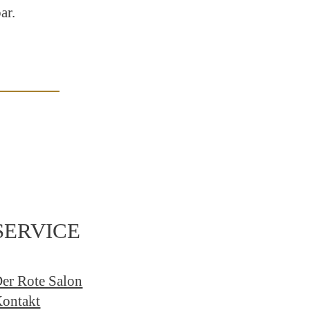
ar.
SERVICE
er Rote Salon
ontakt