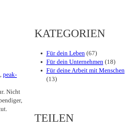
KATEGORIEN
Für dein Leben
(67)
Für dein Unternehmen
(18)
Für deine Arbeit mit Menschen
, 
peak-
(13)
r. Nicht
bendiger,
ut.
TEILEN