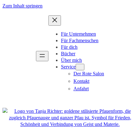
Zum
Zum Inhalt springen
Inhalt
springen
Für Unternehmen
Für Fachmenschen
Für dich
Bücher
Über mich
Service
Der Rote Salon
Kontakt
Anfahrt