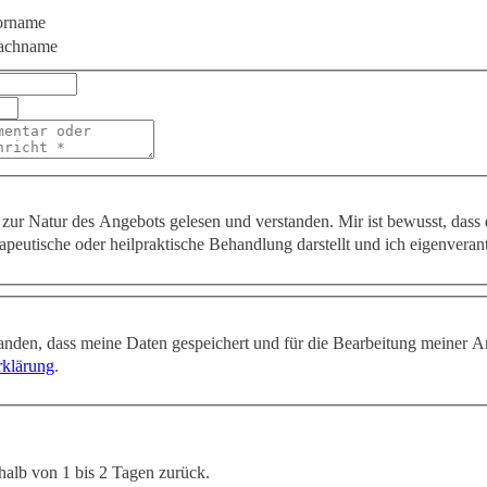
orname
achname
zur Natur des Angebots gelesen und verstanden. Mir ist bewusst, dass
apeutische oder heilpraktische Behandlung darstellt und ich eigenveran
tanden, dass meine Daten gespeichert und für die Bearbeitung meiner A
rklärung
.
halb von 1 bis 2 Tagen zurück.