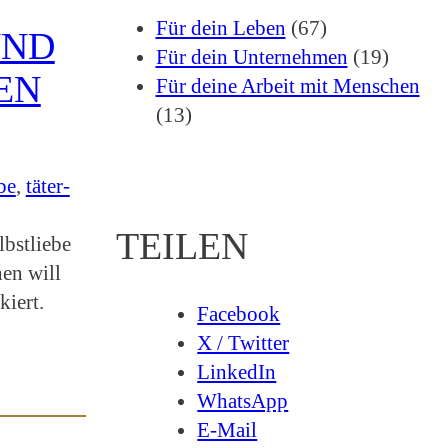
Für dein Leben
(67)
UND
Für dein Unternehmen
(19)
EN
Für deine Arbeit mit Menschen
(13)
be
, 
täter-
TEILEN
lbstliebe
hen will
kiert.
Facebook
X / Twitter
LinkedIn
WhatsApp
E-Mail