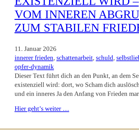
EXISTENZIELL WIRD –
VOM INNEREN ABGR
ZUM STABILEN FRIED
11. Januar 2026
innerer frieden
, 
schattenarbeit
, 
schuld
, 
selbstlie
opfer-dynamik
Dieser Text führt dich an den Punkt, an dem Se
existenziell wird: dort, wo Scham dich auslösc
und ein inneres Ja den Anfang von Frieden mar
Hier geht’s weiter …