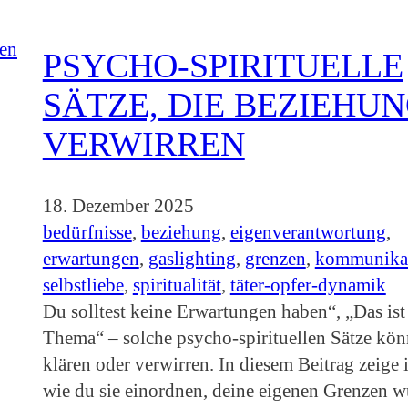
PSYCHO-SPIRITUELLE
SÄTZE, DIE BEZIEHU
VERWIRREN
18. Dezember 2025
bedürfnisse
, 
beziehung
, 
eigenverantwortung
, 
erwartungen
, 
gaslighting
, 
grenzen
, 
kommunika
selbstliebe
, 
spiritualität
, 
täter-opfer-dynamik
Du solltest keine Erwartungen haben“, „Das ist
Thema“ – solche psycho-spirituellen Sätze kö
klären oder verwirren. In diesem Beitrag zeige i
wie du sie einordnen, deine eigenen Grenzen 