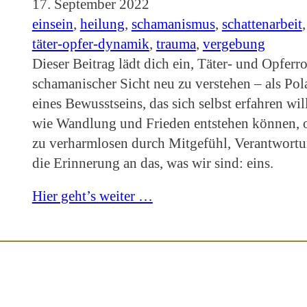
17. September 2022
einsein
, 
heilung
, 
schamanismus
, 
schattenarbeit
,
täter-opfer-dynamik
, 
trauma
, 
vergebung
Dieser Beitrag lädt dich ein, Täter- und Opferro
schamanischer Sicht neu zu verstehen – als Pola
eines Bewusstseins, das sich selbst erfahren will
wie Wandlung und Frieden entstehen können, 
zu verharmlosen durch Mitgefühl, Verantwort
die Erinnerung an das, was wir sind: eins.
Hier geht’s weiter …