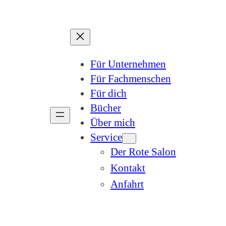
Für Unternehmen
Für Fachmenschen
Für dich
Bücher
Über mich
Service
Der Rote Salon
Kontakt
Anfahrt