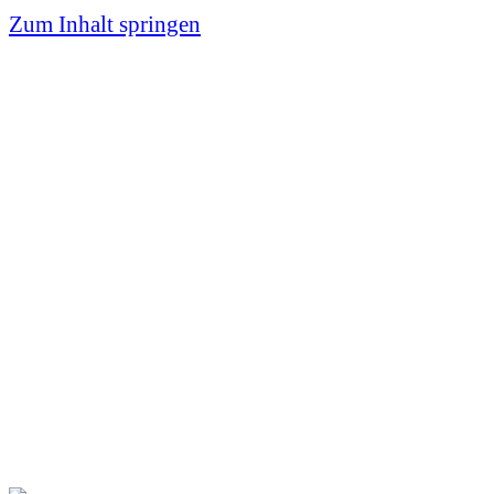
Zum
Zum Inhalt springen
Inhalt
springen