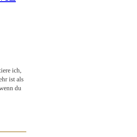
iere ich,
hr ist als
 wenn du