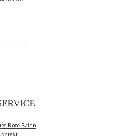
SERVICE
er Rote Salon
ontakt