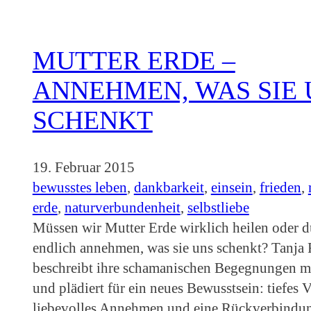
MUTTER ERDE –
ANNEHMEN, WAS SIE 
SCHENKT
19. Februar 2015
bewusstes leben
, 
dankbarkeit
, 
einsein
, 
frieden
, 
erde
, 
naturverbundenheit
, 
selbstliebe
Müssen wir Mutter Erde wirklich heilen oder d
endlich annehmen, was sie uns schenkt? Tanja 
beschreibt ihre schamanischen Begegnungen m
und plädiert für ein neues Bewusstsein: tiefes V
liebevolles Annehmen und eine Rückverbindun