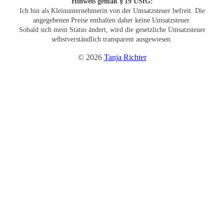
Hinweis
gemäß § 19 UStG:
Ich bin als Kleinunternehmerin von der Umsatzsteuer befreit. Die
angegebenen Preise enthalten daher keine Umsatzsteuer.
Sobald sich mein Status ändert, wird die gesetzliche Umsatzsteuer
selbstverständlich transparent ausgewiesen.
© 2026
Tanja Richter