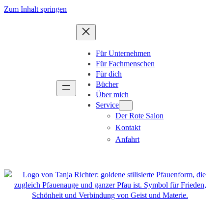
Zum
Zum Inhalt springen
Inhalt
springen
Für Unternehmen
Für Fachmenschen
Für dich
Bücher
Über mich
Service
Der Rote Salon
Kontakt
Anfahrt