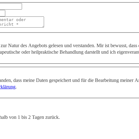
zur Natur des Angebots gelesen und verstanden. Mir ist bewusst, dass
apeutische oder heilpraktische Behandlung darstellt und ich eigenveran
tanden, dass meine Daten gespeichert und für die Bearbeitung meiner A
rklärung
.
halb von 1 bis 2 Tagen zurück.