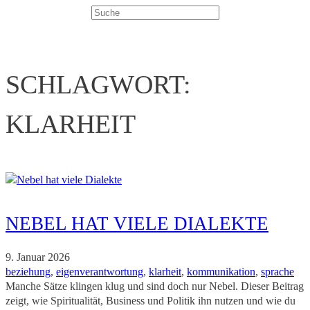
Suchen
SCHLAGWORT:
KLARHEIT
NEBEL HAT VIELE DIALEKTE
9. Januar 2026
beziehung
, 
eigenverantwortung
, 
klarheit
, 
kommunikation
, 
sprache
Manche Sätze klingen klug und sind doch nur Nebel. Dieser Beitrag
zeigt, wie Spiritualität, Business und Politik ihn nutzen und wie du